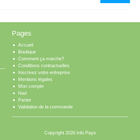
Toulo
de
Serru
–
Pages
EST
Accueil
Boutique
Comment ça marche?
Conditions contractuelles
Inscrivez votre entreprise
Mentions légales
Mon compte
Nad
Panier
Validation de la commande
Copyright 2026
Info Pays