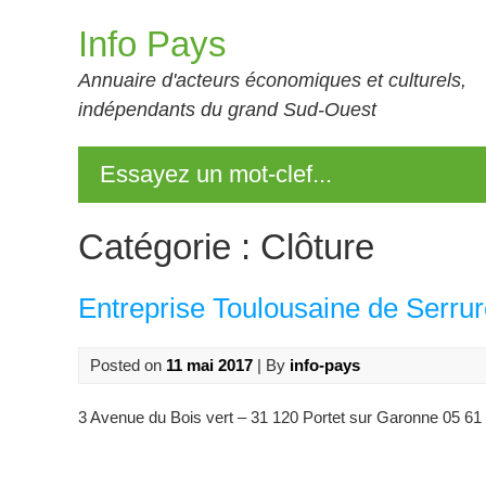
Skip
Info Pays
to
content
Annuaire d'acteurs économiques et culturels,
indépendants du grand Sud-Ouest
Essayez un mot-clef...
Catégorie :
Clôture
Entreprise Toulousaine de Serru
Posted on
11 mai 2017
| By
info-pays
3 Avenue du Bois vert – 31 120 Portet sur Garonne 05 61