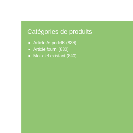
Catégories de produits
Article AspodelK
(839)
Article fourni
(839)
Mot-clef existant
(840)