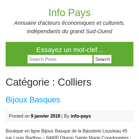
Skip
Info Pays
to
content
Annuaire d'acteurs économiques et culturels,
indépendants du grand Sud-Ouest
Essayez un mot-clef...
Search
for:
Catégorie :
Colliers
Bijoux Basques
Posted on
9 janvier 2018
| By
info-pays
Boutique en ligne Bijoux Basque de la Bijouterie Lousteau 45
rue Louis Barthou – 64400 Oloron Sainte Marie Coordonnées :