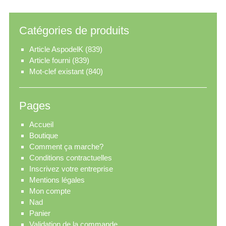
Catégories de produits
Article AspodelK
(839)
Article fourni
(839)
Mot-clef existant
(840)
Pages
Accueil
Boutique
Comment ça marche?
Conditions contractuelles
Inscrivez votre entreprise
Mentions légales
Mon compte
Nad
Panier
Validation de la commande