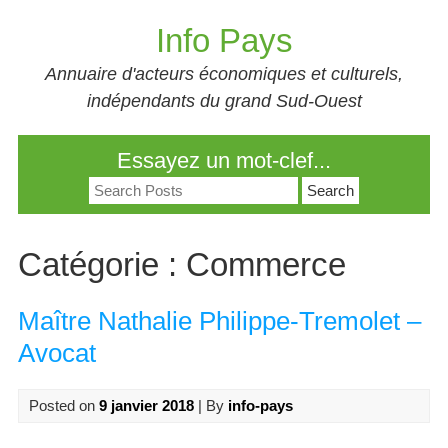
Skip
Info Pays
to
content
Annuaire d'acteurs économiques et culturels,
indépendants du grand Sud-Ouest
Essayez un mot-clef...
Search
for:
Catégorie :
Commerce
Maître Nathalie Philippe-Tremolet –
Avocat
Posted on
9 janvier 2018
| By
info-pays