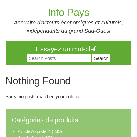
Skip
Info Pays
to
content
Annuaire d'acteurs économiques et culturels,
indépendants du grand Sud-Ouest
Essayez un mot-clef...
Search
for:
Nothing Found
Sorry, no posts matched your criteria.
Catégories de produits
Article AspodelK
(839)