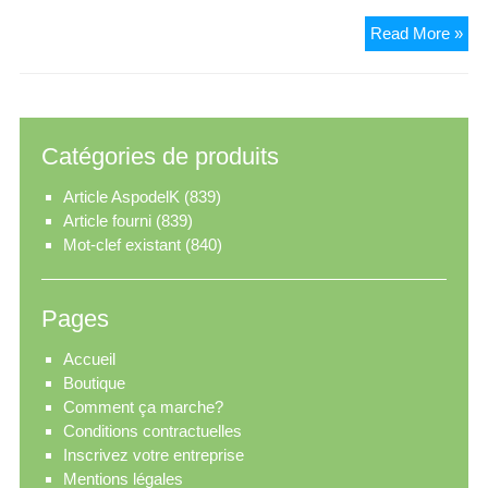
Bio
Read More »
Catégories de produits
Article AspodelK
(839)
Article fourni
(839)
Mot-clef existant
(840)
Pages
Accueil
Boutique
Comment ça marche?
Conditions contractuelles
Inscrivez votre entreprise
Mentions légales