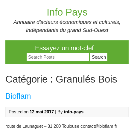
Skip
Info Pays
to
content
Annuaire d'acteurs économiques et culturels,
indépendants du grand Sud-Ouest
Essayez un mot-clef...
Search
for:
Catégorie :
Granulés Bois
Bioflam
Posted on
12 mai 2017
| By
info-pays
route de Launaguet – 31 200 Toulouse contact@bioflam.fr