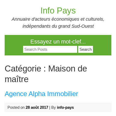
Skip
Info Pays
to
content
Annuaire d'acteurs économiques et culturels,
indépendants du grand Sud-Ouest
Essayez un mot-clef...
Search
for:
Catégorie :
Maison de
maître
Agence Alpha Immobilier
Posted on
28 août 2017
| By
info-pays