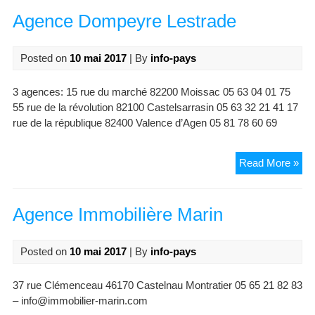
Agence Dompeyre Lestrade
Posted on
10 mai 2017
| By
info-pays
3 agences: 15 rue du marché 82200 Moissac 05 63 04 01 75
55 rue de la révolution 82100 Castelsarrasin 05 63 32 21 41 17
rue de la république 82400 Valence d’Agen 05 81 78 60 69
Ag
Read More »
Do
Les
Agence Immobilière Marin
Posted on
10 mai 2017
| By
info-pays
37 rue Clémenceau 46170 Castelnau Montratier 05 65 21 82 83
– info@immobilier-marin.com