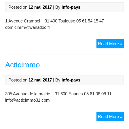
Posted on
12 mai 2017
| By
info-pays
1 Avenue Crampel – 31 400 Toulouse 05 61 54 15 47 –
domicimm@wanadoo.fr
Do
Read More »
Acticimmo
Posted on
12 mai 2017
| By
info-pays
305 Avenue de la mairie – 31 600 Eaunes 05 61 08 08 11 –
info@acticimmo31.com
Act
Read More »