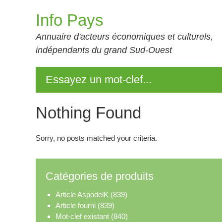
Skip
Info Pays
to
content
Annuaire d'acteurs économiques et culturels,
indépendants du grand Sud-Ouest
Essayez un mot-clef...
Nothing Found
Sorry, no posts matched your criteria.
Catégories de produits
Article AspodelK
(839)
Article fourni
(839)
Mot-clef existant
(840)