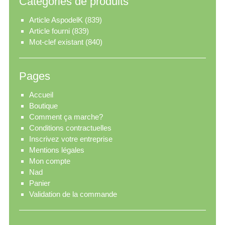
Catégories de produits
Article AspodelK
(839)
Article fourni
(839)
Mot-clef existant
(840)
Pages
Accueil
Boutique
Comment ça marche?
Conditions contractuelles
Inscrivez votre entreprise
Mentions légales
Mon compte
Nad
Panier
Validation de la commande