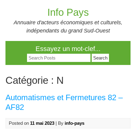
Skip
Info Pays
to
content
Annuaire d'acteurs économiques et culturels,
indépendants du grand Sud-Ouest
Essayez un mot-clef...
Search
for:
Catégorie :
N
Automatismes et Fermetures 82 –
AF82
Posted on
11 mai 2023
| By
info-pays