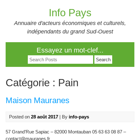
Skip
Info Pays
to
content
Annuaire d'acteurs économiques et culturels,
indépendants du grand Sud-Ouest
Essayez un mot-clef...
Search
for:
Catégorie :
Pain
Maison Mauranes
Posted on
28 août 2017
| By
info-pays
57 Grand’Rue Sapiac – 82000 Montauban 05 63 63 08 87 –
contact@mauranes.fr