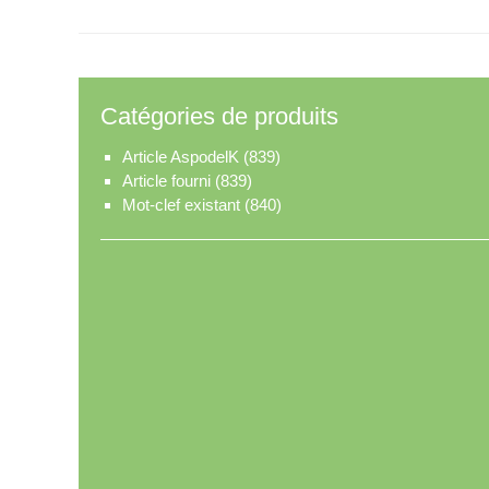
Catégories de produits
Article AspodelK
(839)
Article fourni
(839)
Mot-clef existant
(840)