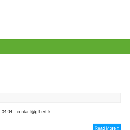
04 04 – contact@gilbert.fr
Gilber
Read More »