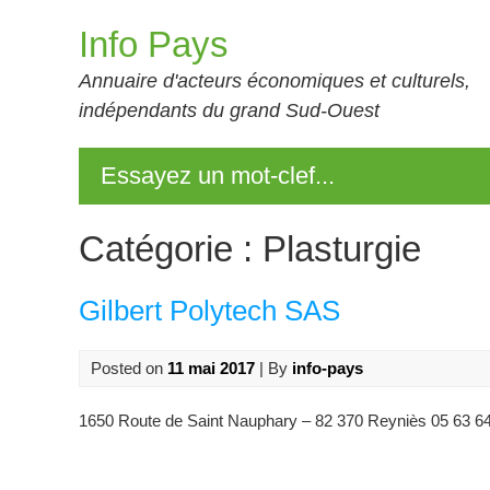
Skip
Info Pays
to
content
Annuaire d'acteurs économiques et culturels,
indépendants du grand Sud-Ouest
Essayez un mot-clef...
Catégorie :
Plasturgie
Gilbert Polytech SAS
Posted on
11 mai 2017
| By
info-pays
1650 Route de Saint Nauphary – 82 370 Reyniès 05 63 64 