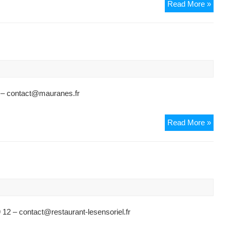
Resta
Read More »
Le
Venta
 – contact@mauranes.fr
Mais
Read More »
Maur
12 – contact@restaurant-lesensoriel.fr