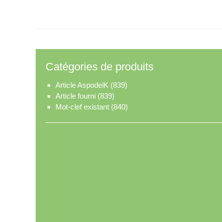
Catégories de produits
Article AspodelK
(839)
Article fourni
(839)
Mot-clef existant
(840)