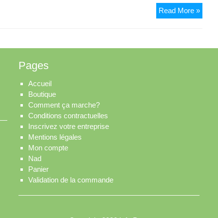
Resta
Read More »
Le
Senso
Pages
Accueil
Boutique
Comment ça marche?
Conditions contractuelles
Inscrivez votre entreprise
Mentions légales
Mon compte
Nad
Panier
Validation de la commande