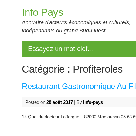
Skip
Info Pays
to
content
Annuaire d'acteurs économiques et culturels,
indépendants du grand Sud-Ouest
Essayez un mot-clef...
Catégorie :
Profiteroles
Restaurant Gastronomique Au Fil
Posted on
28 août 2017
| By
info-pays
14 Quai du docteur Lafforgue – 82000 Montauban 05 63 6