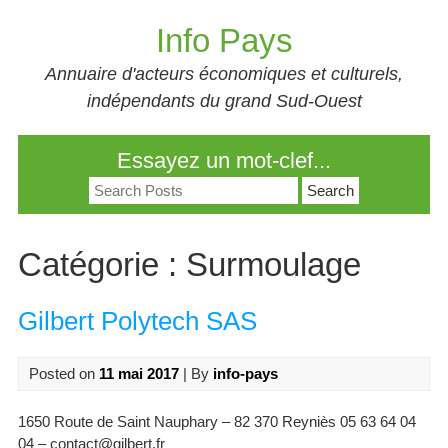
Skip
Info Pays
to
content
Annuaire d'acteurs économiques et culturels,
indépendants du grand Sud-Ouest
Essayez un mot-clef...
Search
for:
Catégorie :
Surmoulage
Gilbert Polytech SAS
Posted on
11 mai 2017
| By
info-pays
1650 Route de Saint Nauphary – 82 370 Reyniès 05 63 64 04
04 – contact@gilbert.fr