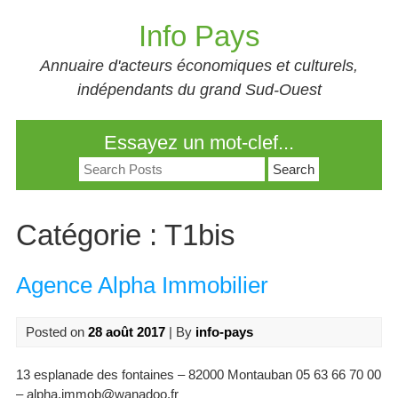
Skip
Info Pays
to
content
Annuaire d'acteurs économiques et culturels,
indépendants du grand Sud-Ouest
Essayez un mot-clef...
Search
for:
Catégorie :
T1bis
Agence Alpha Immobilier
Posted on
28 août 2017
| By
info-pays
13 esplanade des fontaines – 82000 Montauban 05 63 66 70 00
– alpha.immob@wanadoo.fr