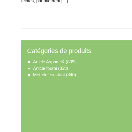
teintés, parfaitement […]
Catégories de produits
Article AspodelK
(839)
Article fourni
(839)
Mot-clef existant
(840)