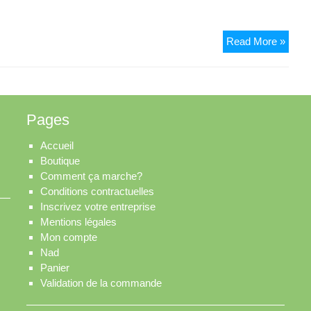
Pro’fi
Read More »
Pages
Accueil
Boutique
Comment ça marche?
Conditions contractuelles
Inscrivez votre entreprise
Mentions légales
Mon compte
Nad
Panier
Validation de la commande