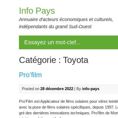
Skip
Info Pays
to
content
Annuaire d'acteurs économiques et culturels,
indépendants du grand Sud-Ouest
Essayez un mot-clef...
Catégorie :
Toyota
Pro’film
Posted on
28 décembre 2022
| By
info-pays
Pro’Film est Applicateur de films solaires pour vitres teint
avec la pose de films solaires spécifiques, depuis 1997. L
gré des dernières innovations techniques. Pro’film de Mo