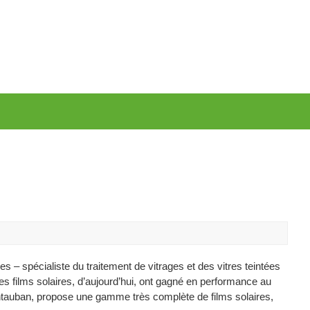
ées – spécialiste du traitement de vitrages et des vitres teintées
es films solaires, d’aujourd’hui, ont gagné en performance au
ntauban, propose une gamme très complète de films solaires,