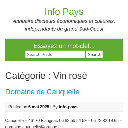
Skip
Info Pays
to
content
Annuaire d'acteurs économiques et culturels,
indépendants du grand Sud-Ouest
Essayez un mot-clef...
Search
for:
Catégorie :
Vin rosé
Domaine de Cauquelle
Posted on
6 mai 2025
| By
info-pays
Cauquelle – 46170 Flaugnac 06 82 59 54 59 – 06 79 82 19 65 –
domaine.cauquelle@orange.fr