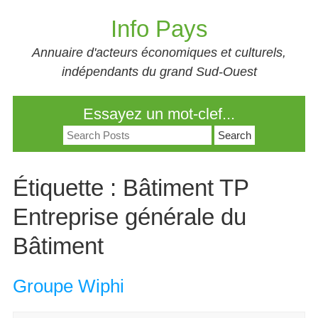
Skip
Info Pays
to
content
Annuaire d'acteurs économiques et culturels,
indépendants du grand Sud-Ouest
Essayez un mot-clef...
Search
for:
Étiquette :
Bâtiment TP
Entreprise générale du
Bâtiment
Groupe Wiphi