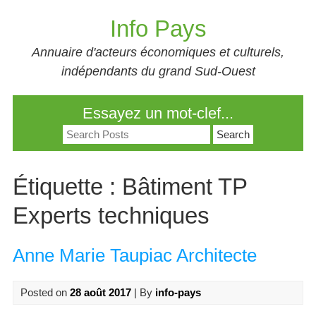
Skip
Info Pays
to
content
Annuaire d'acteurs économiques et culturels,
indépendants du grand Sud-Ouest
Essayez un mot-clef...
Search
for:
Étiquette :
Bâtiment TP
Experts techniques
Anne Marie Taupiac Architecte
Posted on
28 août 2017
| By
info-pays