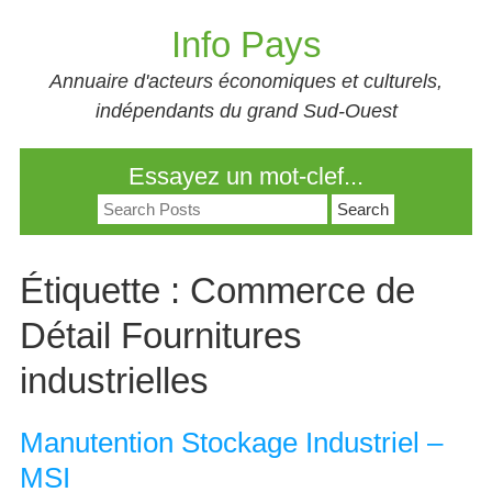
Skip
Info Pays
to
content
Annuaire d'acteurs économiques et culturels,
indépendants du grand Sud-Ouest
Essayez un mot-clef...
Search
for:
Étiquette :
Commerce de
Détail Fournitures
industrielles
Manutention Stockage Industriel –
MSI