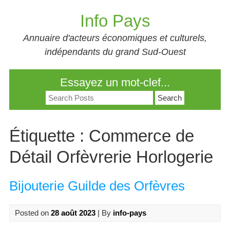
Skip
Info Pays
to
content
Annuaire d'acteurs économiques et culturels,
indépendants du grand Sud-Ouest
Essayez un mot-clef...
Search
for:
Étiquette :
Commerce de
Détail Orfèvrerie Horlogerie
Bijouterie Guilde des Orfèvres
Posted on
28 août 2023
| By
info-pays