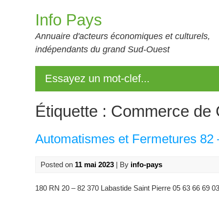
Skip
Info Pays
to
content
Annuaire d'acteurs économiques et culturels,
indépendants du grand Sud-Ouest
Essayez un mot-clef...
Étiquette :
Commerce de G
Automatismes et Fermetures 82
Posted on
11 mai 2023
| By
info-pays
180 RN 20 – 82 370 Labastide Saint Pierre 05 63 66 69 