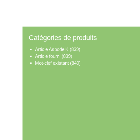
Catégories de produits
Article AspodelK
(839)
Article fourni
(839)
Mot-clef existant
(840)