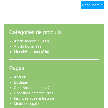
Ess
Read More »
Catégories de produits
Article AspodelK
(839)
Article fourni
(839)
Mot-clef existant
(840)
Pages
Accueil
Boutique
Comment ça marche?
Conditions contractuelles
Inscrivez votre entreprise
Mentions légales