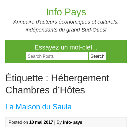
Skip
Info Pays
to
content
Annuaire d'acteurs économiques et culturels,
indépendants du grand Sud-Ouest
Essayez un mot-clef...
Search
for:
Étiquette :
Hébergement
Chambres d’Hôtes
La Maison du Saula
Posted on
10 mai 2017
| By
info-pays