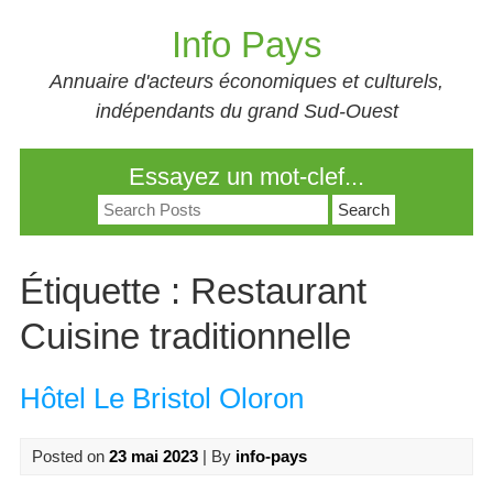
Skip
Info Pays
to
content
Annuaire d'acteurs économiques et culturels,
indépendants du grand Sud-Ouest
Essayez un mot-clef...
Search
for:
Étiquette :
Restaurant
Cuisine traditionnelle
Hôtel Le Bristol Oloron
Posted on
23 mai 2023
| By
info-pays