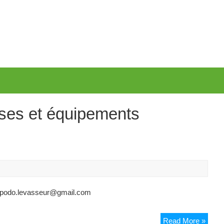
ses et équipements
– podo.levasseur@gmail.com
Confo
Read More »