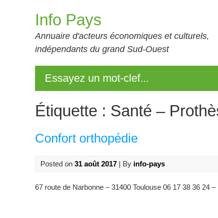
Skip
Info Pays
to
content
Annuaire d'acteurs économiques et culturels,
indépendants du grand Sud-Ouest
Essayez un mot-clef...
Étiquette :
Santé – Prothè
Confort orthopédie
Posted on
31 août 2017
| By
info-pays
67 route de Narbonne – 31400 Toulouse 06 17 38 36 24 