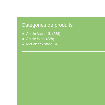
Catégories de produits
Article AspodelK
(839)
Article fourni
(839)
Mot-clef existant
(840)