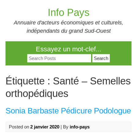
Skip
Info Pays
to
content
Annuaire d'acteurs économiques et culturels,
indépendants du grand Sud-Ouest
Essayez un mot-clef...
Search
for:
Étiquette :
Santé – Semelles
orthopédiques
Sonia Barbaste Pédicure Podologue
Posted on
2 janvier 2020
| By
info-pays