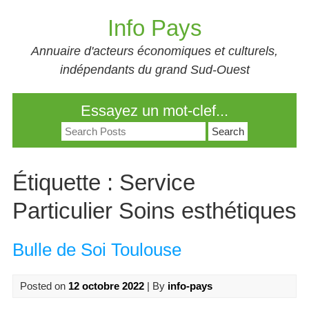
Skip
Info Pays
to
content
Annuaire d'acteurs économiques et culturels,
indépendants du grand Sud-Ouest
Essayez un mot-clef...
Search
for:
Étiquette :
Service
Particulier Soins esthétiques
Bulle de Soi Toulouse
Posted on
12 octobre 2022
| By
info-pays