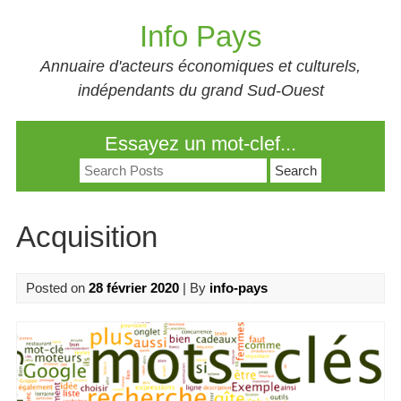
Skip
Info Pays
to
content
Annuaire d'acteurs économiques et culturels,
indépendants du grand Sud-Ouest
Essayez un mot-clef...
Search
for:
Acquisition
Posted on
28 février 2020
| By
info-pays