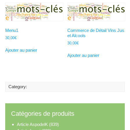
Menu1
Commerce de Détail Vins Jus
et Alcools
30,00
€
30,00
€
Ajouter au panier
Ajouter au panier
Category:
Catégories de produits
Article AspodelK
(839)