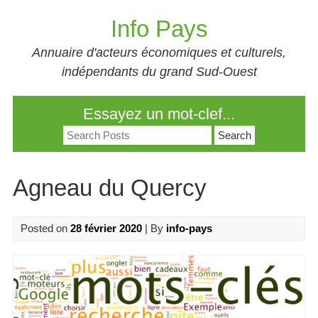
Skip
Info Pays
to
content
Annuaire d'acteurs économiques et culturels,
indépendants du grand Sud-Ouest
Essayez un mot-clef...
Search
for:
Agneau du Quercy
Posted on
28 février 2020
| By
info-pays