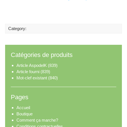
Category:
Catégories de produits
Article AspodelK
(839)
Article fourni
(839)
Mot-clef existant
(840)
Pages
Accueil
Boutique
Comment ça marche?
Conditions contractuelles