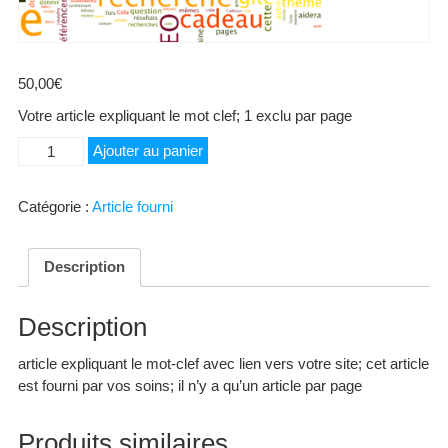
50,00
€
Votre article expliquant le mot clef; 1 exclu par page
quantité
Ajouter au panier
de
Agneau
Catégorie :
Article fourni
du
Quercy
Description
Description
article expliquant le mot-clef avec lien vers votre site; cet article
est fourni par vos soins; il n’y a qu’un article par page
Produits similaires