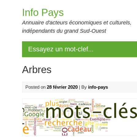
Skip
Info Pays
to
content
Annuaire d'acteurs économiques et culturels,
indépendants du grand Sud-Ouest
Essayez un mot-clef...
Arbres
Posted on
28 février 2020
| By
info-pays