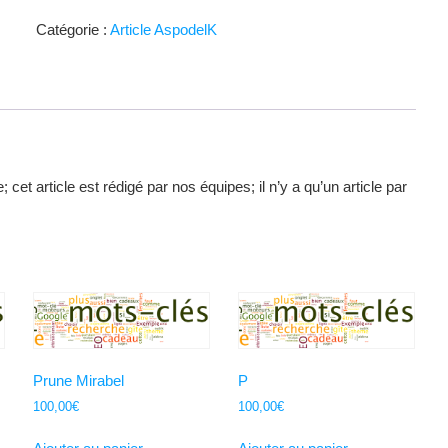
Arbres
Catégorie :
Article AspodelK
; cet article est rédigé par nos équipes; il n’y a qu’un article par
Prune Mirabel
P
100,00
€
100,00
€