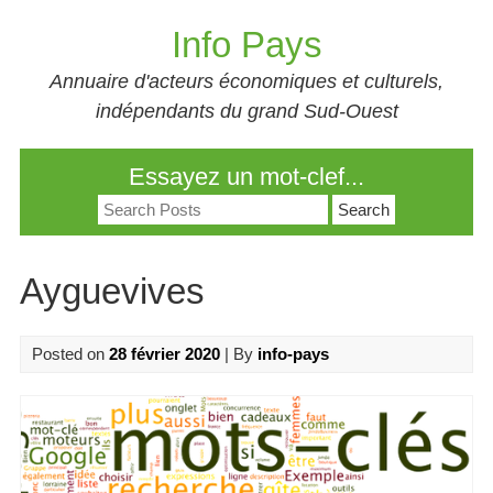
Skip
Info Pays
to
content
Annuaire d'acteurs économiques et culturels,
indépendants du grand Sud-Ouest
Essayez un mot-clef...
Search
for:
Ayguevives
Posted on
28 février 2020
| By
info-pays