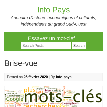
Skip
Info Pays
to
content
Annuaire d'acteurs économiques et culturels,
indépendants du grand Sud-Ouest
Essayez un mot-clef...
Search
for:
Brise-vue
Posted on
28 février 2020
| By
info-pays