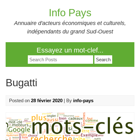
Skip
Info Pays
to
content
Annuaire d'acteurs économiques et culturels,
indépendants du grand Sud-Ouest
Essayez un mot-clef...
Search
for:
Bugatti
Posted on
28 février 2020
| By
info-pays