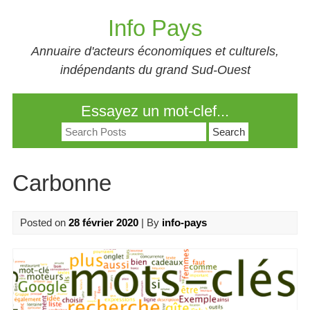
Skip
Info Pays
to
content
Annuaire d'acteurs économiques et culturels,
indépendants du grand Sud-Ouest
Essayez un mot-clef...
Search
for:
Carbonne
Posted on
28 février 2020
| By
info-pays