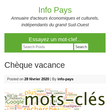
Skip
Info Pays
to
content
Annuaire d'acteurs économiques et culturels,
indépendants du grand Sud-Ouest
Essayez un mot-clef...
Search
for:
Chèque vacance
Posted on
28 février 2020
| By
info-pays