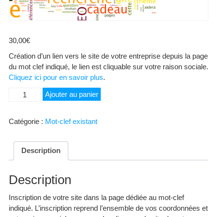
30,00
€
Création d’un lien vers le site de votre entreprise depuis la page
du mot clef indiqué, le lien est cliquable sur votre raison sociale.
Cliquez ici pour en savoir plus
.
quantité
Ajouter au panier
de
Chèque
Catégorie :
Mot-clef existant
vacance
Description
Description
Inscription de votre site dans la page dédiée au mot-clef
indiqué. L’inscription reprend l’ensemble de vos coordonnées et