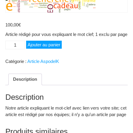
100,00
€
Article rédigé pour vous expliquant le mot clef; 1 exclu par page
quantité
Ajouter au panier
de
Chevreau
Catégorie :
Article AspodelK
Description
Description
Notre article expliquant le mot-clef avec lien vers votre site; cet
article est rédigé par nos équipes; il n’y a qu’un article par page
Produits similaires