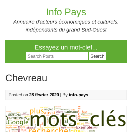
Skip
Info Pays
to
content
Annuaire d'acteurs économiques et culturels,
indépendants du grand Sud-Ouest
Essayez un mot-clef...
Search
for:
Chevreau
Posted on
28 février 2020
| By
info-pays