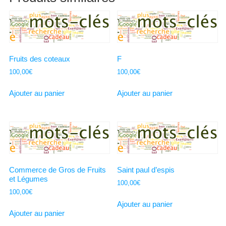
Fruits des coteaux
F
100,00
€
100,00
€
Ajouter au panier
Ajouter au panier
Commerce de Gros de Fruits
Saint paul d’espis
et Légumes
100,00
€
100,00
€
Ajouter au panier
Ajouter au panier