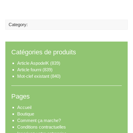
Category:
Catégories de produits
Article AspodelK
(839)
Article fourni
(839)
Mot-clef existant
(840)
Pages
Accueil
Boutique
Comment ça marche?
Conditions contractuelles