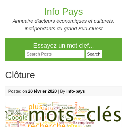
Skip
Info Pays
to
content
Annuaire d'acteurs économiques et culturels,
indépendants du grand Sud-Ouest
Essayez un mot-clef...
Search
for:
Clôture
Posted on
28 février 2020
| By
info-pays