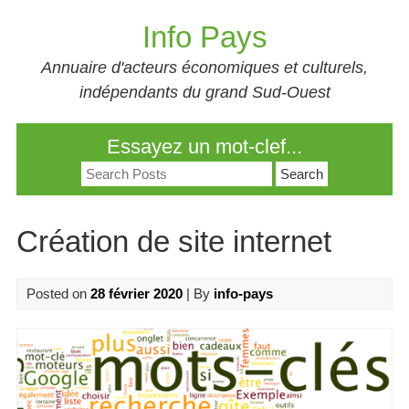
Skip
Info Pays
to
content
Annuaire d'acteurs économiques et culturels,
indépendants du grand Sud-Ouest
Essayez un mot-clef...
Search
for:
Création de site internet
Posted on
28 février 2020
| By
info-pays