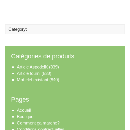
Category:
Catégories de produits
Article AspodelK
(839)
Article fourni
(839)
Mot-clef existant
(840)
Pages
Accueil
Boutique
Comment ça marche?
Conditions contractuelles