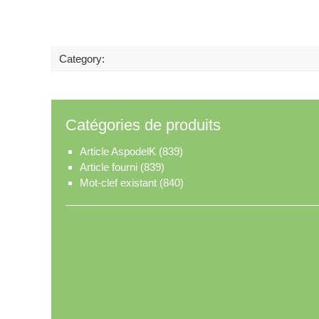
Category:
Catégories de produits
Article AspodelK
(839)
Article fourni
(839)
Mot-clef existant
(840)