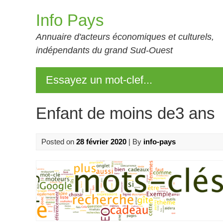
Skip
Info Pays
to
content
Annuaire d'acteurs économiques et culturels,
indépendants du grand Sud-Ouest
Essayez un mot-clef...
Enfant de moins de3 ans
Posted on
28 février 2020
| By
info-pays