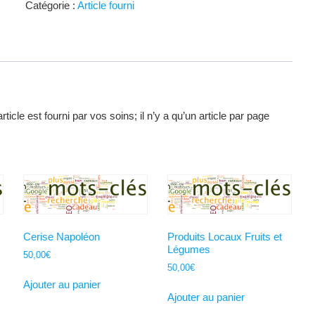
Catégorie :
Article fourni
de
moins
de3
ans
article est fourni par vos soins; il n’y a qu’un article par page
Cerise Napoléon
Produits Locaux Fruits et
Légumes
50,00
€
50,00
€
Ajouter au panier
Ajouter au panier