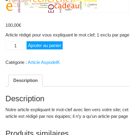
100,00
€
Article rédigé pour vous expliquant le mot clef; 1 exclu par page
quantité
Ajouter au panier
de
Flûte
Catégorie :
Article AspodelK
Description
Description
Notre article expliquant le mot-clef avec lien vers votre site; cet
article est rédigé par nos équipes; il n’y a qu’un article par page
Produits similaires