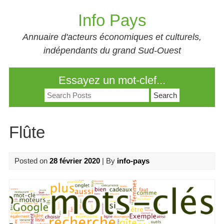
Skip
Info Pays
to
content
Annuaire d'acteurs économiques et culturels,
indépendants du grand Sud-Ouest
Essayez un mot-clef...
Search
for:
Flûte
Posted on
28 février 2020
| By
info-pays