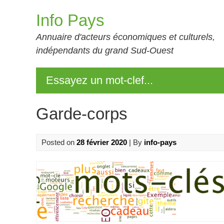
Skip
Info Pays
to
content
Annuaire d'acteurs économiques et culturels,
indépendants du grand Sud-Ouest
Essayez un mot-clef...
Garde-corps
Posted on
28 février 2020
| By
info-pays