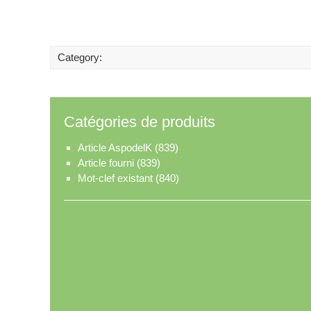
Category:
Catégories de produits
Article AspodelK
(839)
Article fourni
(839)
Mot-clef existant
(840)