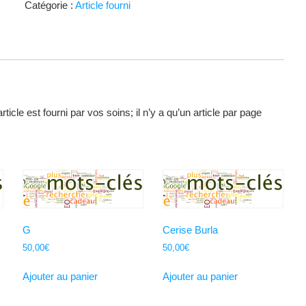
Catégorie :
Article fourni
corps
article est fourni par vos soins; il n’y a qu’un article par page
G
Cerise Burla
50,00
€
50,00
€
Ajouter au panier
Ajouter au panier