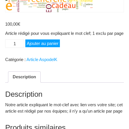
100,00
€
Article rédigé pour vous expliquant le mot clef; 1 exclu par page
quantité
Ajouter au panier
de
Grange
Catégorie :
Article AspodelK
Description
Description
Notre article expliquant le mot-clef avec lien vers votre site; cet
article est rédigé par nos équipes; il n’y a qu’un article par page
Produits similaires