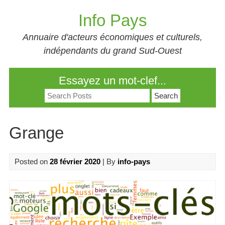
Skip
Info Pays
to
content
Annuaire d'acteurs économiques et culturels,
indépendants du grand Sud-Ouest
Essayez un mot-clef...
Search
for:
Grange
Posted on
28 février 2020
| By
info-pays