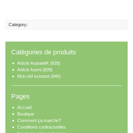
Category:
Catégories de produits
Article AspodelK
(839)
Article fourni
(839)
Mot-clef existant
(840)
Pages
Accueil
Boutique
Comment ça marche?
Conditions contractuelles