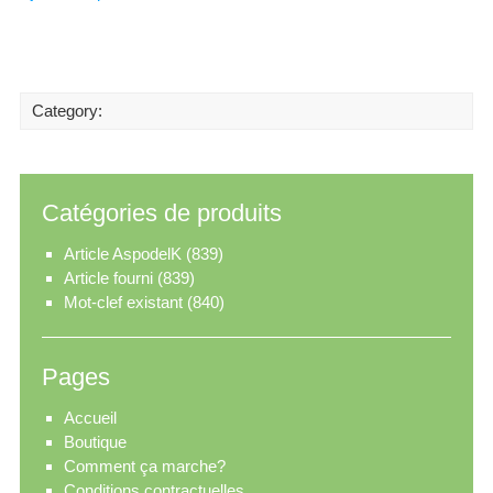
Category:
Catégories de produits
Article AspodelK
(839)
Article fourni
(839)
Mot-clef existant
(840)
Pages
Accueil
Boutique
Comment ça marche?
Conditions contractuelles