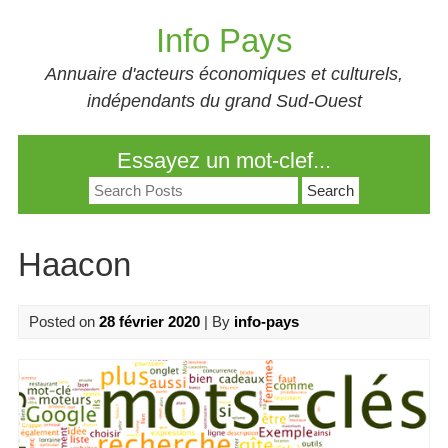
Skip
Info Pays
to
content
Annuaire d'acteurs économiques et culturels,
indépendants du grand Sud-Ouest
Essayez un mot-clef...
Search
for:
Haacon
Posted on
28 février 2020
| By
info-pays