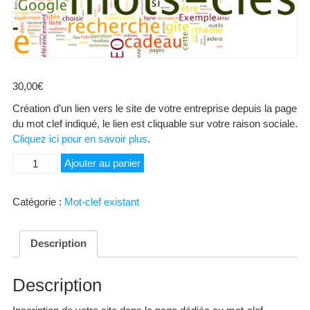
30,00
€
Création d’un lien vers le site de votre entreprise depuis la page
du mot clef indiqué, le lien est cliquable sur votre raison sociale.
Cliquez ici pour en savoir plus
.
quantité
Ajouter au panier
de
Hébergement
Catégorie :
Mot-clef existant
Chambres
d'Hôtes
Description
Description