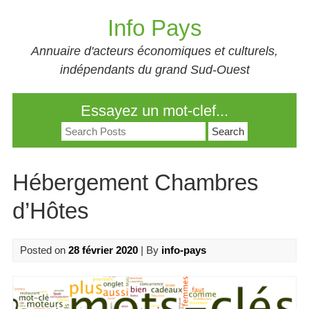
Skip
Info Pays
to
content
Annuaire d'acteurs économiques et culturels,
indépendants du grand Sud-Ouest
Essayez un mot-clef...
Search
for:
Hébergement Chambres
d’Hôtes
Posted on
28 février 2020
| By
info-pays