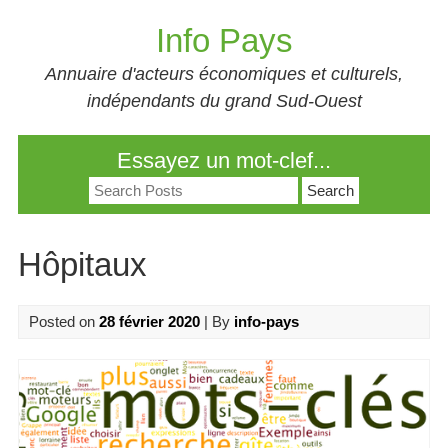
Skip
Info Pays
to
content
Annuaire d'acteurs économiques et culturels,
indépendants du grand Sud-Ouest
Essayez un mot-clef...
Search
for:
Hôpitaux
Posted on
28 février 2020
| By
info-pays