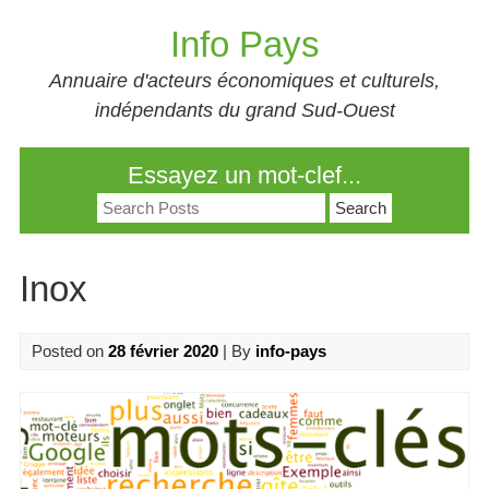
Skip
Info Pays
to
content
Annuaire d'acteurs économiques et culturels,
indépendants du grand Sud-Ouest
Essayez un mot-clef...
Search
for:
Inox
Posted on
28 février 2020
| By
info-pays