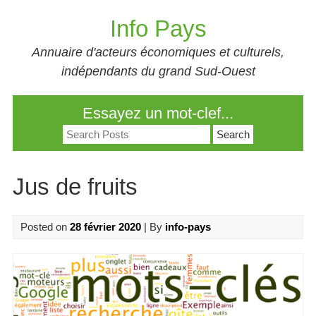
Skip
Info Pays
to
content
Annuaire d'acteurs économiques et culturels,
indépendants du grand Sud-Ouest
Essayez un mot-clef...
Search
for:
Jus de fruits
Posted on
28 février 2020
| By
info-pays