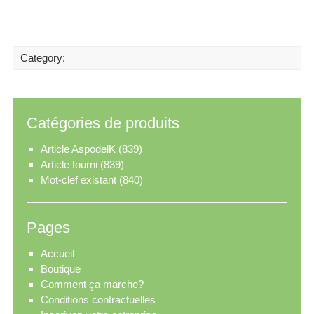
Category:
Catégories de produits
Article AspodelK
(839)
Article fourni
(839)
Mot-clef existant
(840)
Pages
Accueil
Boutique
Comment ça marche?
Conditions contractuelles