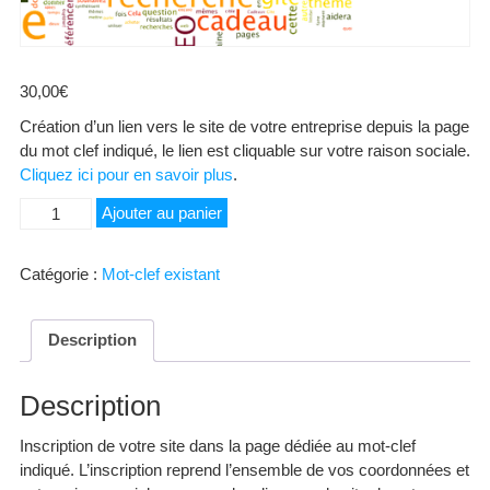
30,00
€
Création d’un lien vers le site de votre entreprise depuis la page
du mot clef indiqué, le lien est cliquable sur votre raison sociale.
Cliquez ici pour en savoir plus
.
quantité
Ajouter au panier
de
Maintenance
Catégorie :
Mot-clef existant
de
site
web
Description
Description
Inscription de votre site dans la page dédiée au mot-clef
indiqué. L’inscription reprend l’ensemble de vos coordonnées et