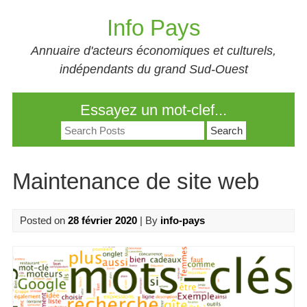
Skip
Info Pays
to
content
Annuaire d'acteurs économiques et culturels,
indépendants du grand Sud-Ouest
Essayez un mot-clef...
Search
for:
Maintenance de site web
Posted on
28 février 2020
| By
info-pays