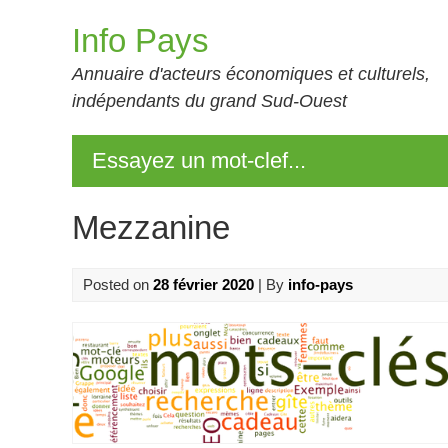
Skip
Info Pays
to
content
Annuaire d'acteurs économiques et culturels,
indépendants du grand Sud-Ouest
Essayez un mot-clef...
Mezzanine
Posted on
28 février 2020
| By
info-pays