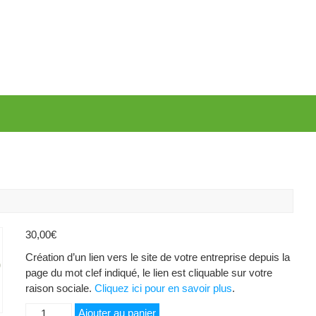
30,00
€
Création d’un lien vers le site de votre entreprise depuis la
page du mot clef indiqué, le lien est cliquable sur votre
raison sociale.
Cliquez ici pour en savoir plus
.
quantité
Ajouter au panier