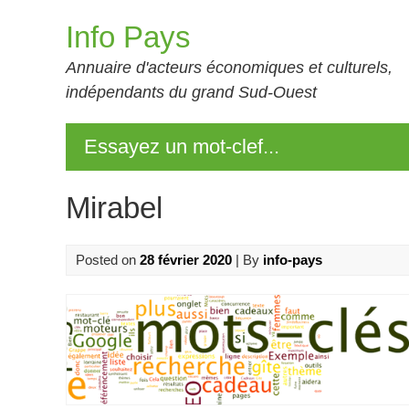
Skip
Info Pays
to
content
Annuaire d'acteurs économiques et culturels,
indépendants du grand Sud-Ouest
Essayez un mot-clef...
Mirabel
Posted on
28 février 2020
| By
info-pays