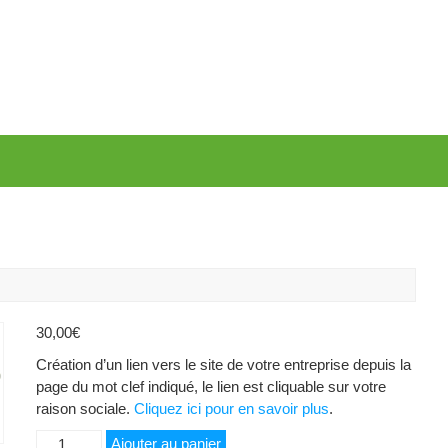
30,00
€
Création d’un lien vers le site de votre entreprise depuis la
page du mot clef indiqué, le lien est cliquable sur votre
raison sociale.
Cliquez ici pour en savoir plus
.
quantité
Ajouter au panier