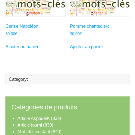
Cerise Napoléon
Pomme chanteclerc
30,00
€
30,00
€
Ajouter au panier
Ajouter au panier
Category:
Catégories de produits
Article AspodelK
(839)
Article fourni
(839)
Mot-clef existant
(840)