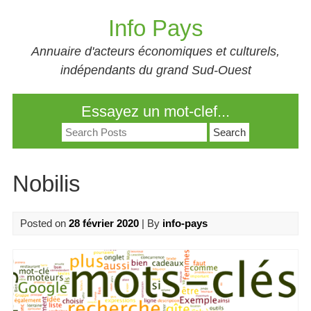
Skip
Info Pays
to
content
Annuaire d'acteurs économiques et culturels,
indépendants du grand Sud-Ouest
Essayez un mot-clef...
Search
for:
Nobilis
Posted on
28 février 2020
| By
info-pays